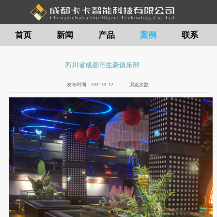
首页
新闻
产品
案例
联系
留言
四川省成都市生豪俱乐部
发布时间：
2024-01-12
浏览次数: