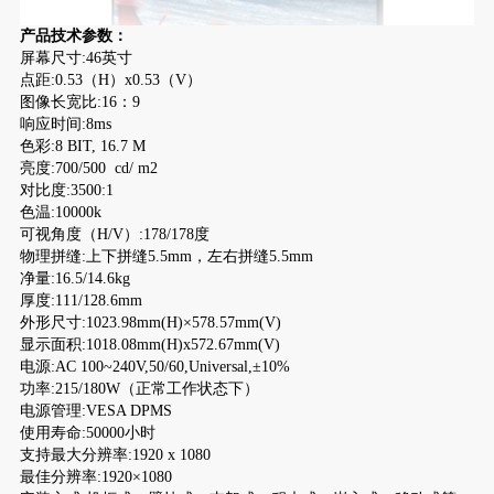
产品技术参数：
屏幕尺寸:46英寸
点距:0.53（H）x0.53（V）
图像长宽比:16：9
响应时间:8ms
色彩:8 BIT, 16.7 M
亮度:700/500 cd/ m2
对比度:3500:1
色温:10000k
可视角度（H/V）:178/178度
物理拼缝:上下拼缝5.5mm，左右拼缝5.5mm
净量:16.5/14.6kg
厚度:111/128.6mm
外形尺寸:1023.98mm(H)×578.57mm(V)
显示面积:1018.08mm(H)x572.67mm(V)
电源:AC 100~240V,50/60,Universal,±10%
功率:215/180W（正常工作状态下）
电源管理:VESA DPMS
使用寿命:50000小时
支持最大分辨率:1920 x 1080
最佳分辨率:1920×1080