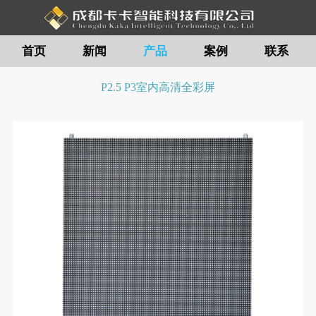
首页
新闻
产品
案例
联系
留言
P2.5 P3室内高清全彩屏