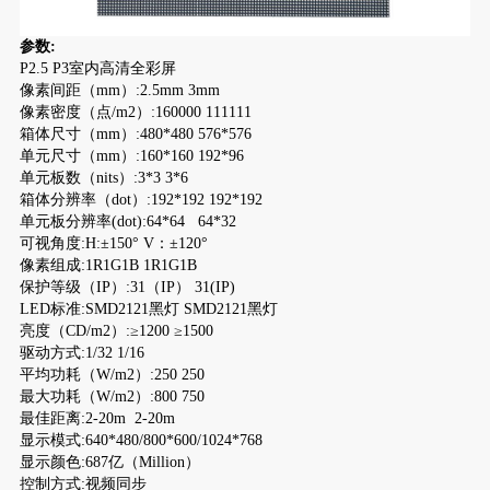
参数:
P2.5 P3室内高清全彩屏
像素间距（mm）:2.5mm 3mm
像素密度（点/m2）:160000 111111
箱体尺寸（mm）:480*480 576*576
单元尺寸（mm）:160*160 192*96
单元板数（nits）:3*3 3*6
箱体分辨率（dot）:192*192 192*192
单元板分辨率(dot):64*64 64*32
可视角度:H:±150° V：±120°
像素组成:1R1G1B 1R1G1B
保护等级（IP）:31（IP） 31(IP)
LED标准:SMD2121黑灯 SMD2121黑灯
亮度（CD/m2）:≥1200 ≥1500
驱动方式:1/32 1/16
平均功耗（W/m2）:250 250
最大功耗（W/m2）:800 750
最佳距离:2-20m 2-20m
显示模式:640*480/800*600/1024*768
显示颜色:687亿（Million）
控制方式:视频同步