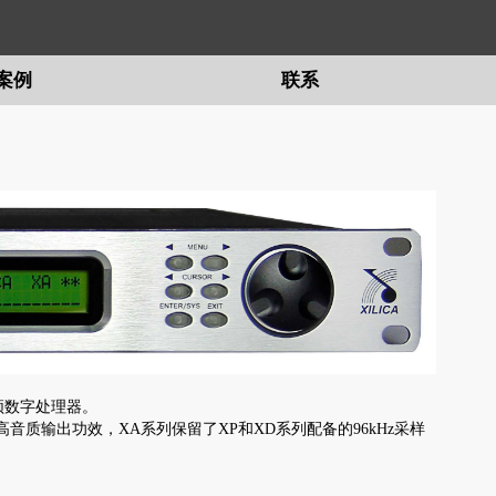
案例
联系
频数字处理器。
质输出功效，XA系列保留了XP和XD系列配备的96kHz采样