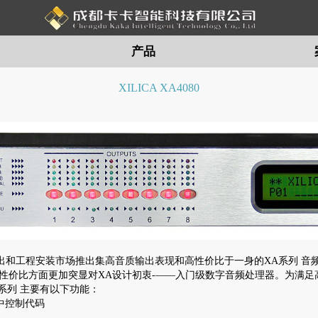
产品
XILICA XA4080
现场演出和工程安装市场推出集高音质输出表现和高性价比于一身的XA系列 音
性价比方面更加突显对XA设计初衷-——入门级数字音频处理器。为满足高音
A系列 主要有以下功能：
供中控制代码