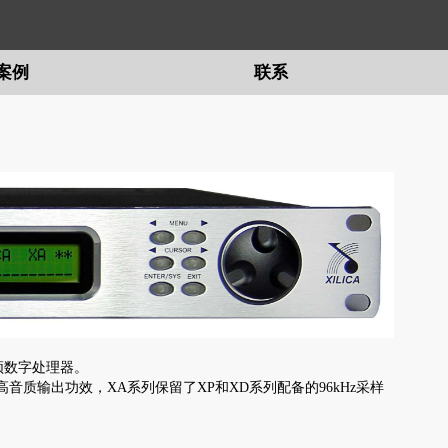
案例
联系
频数字处理器。
质输出功效，XA系列保留了XP和XD系列配备的96kHz采样