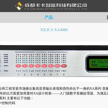
产品
XILICA XA4080
现场演出和工程安装市场推出集高音质输出表现和高性价比于一身的XA系列 音
性价比方面更加突显对XA设计初衷-——入门级数字音频处理器。为满足高音
A系列 主要有以下功能：
供中控制代码