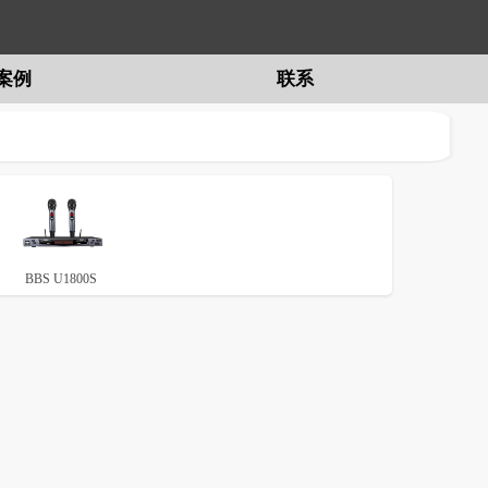
案例
联系
BBS U1800S